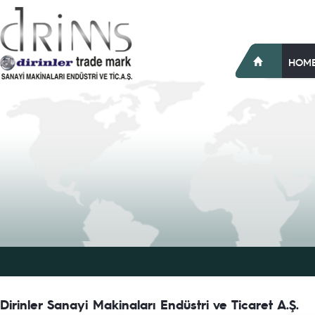
HOM
Dirinler Sanayi Makinaları Endüstri ve Ticaret A.Ş.