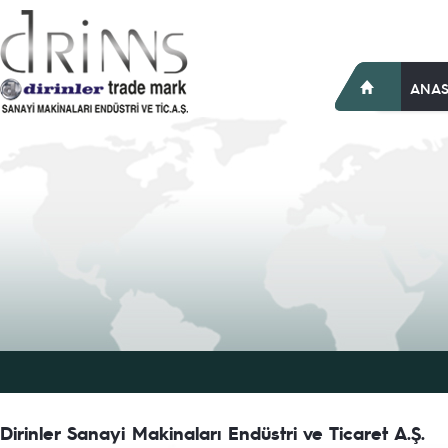
ANAS
Dirinler Sanayi Makinaları Endüstri ve Ticaret A.Ş.